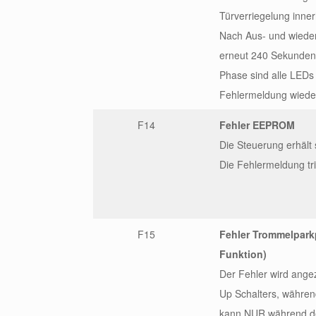
Türverriegelung inner
Nach Aus- und wieder
erneut 240 Sekunden 
Phase sind alle LEDs 
Fehlermeldung wieder
F14
Fehler EEPROM
Die Steuerung erhält
Die Fehlermeldung tr
F15
Fehler Trommelparkp
Funktion)
Der Fehler wird ange
Up Schalters, während
kann NUR während d