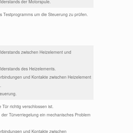
iderstands der Motorspule.
es Testprogramms um die Steuerung zu prüfen.
Widerstands zwischen Heizelement und
iderstands des Heizelements.
Verbindungen und Kontakte zwischen Heizelement
.
teuerung.
e Tür richtig verschlossen ist.
n der Türverriegelung ein mechanisches Problem
Verbindungen und Kontakte zwischen