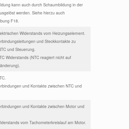
eldung kann auch durch Schaumbildung in der
sgelöst werden. Siehe hierzu auch
ibung F18.
elektrischen Widerstands vom Heizungselement.
erbindungsleitungen und Steckkontakte zu
NTC und Steuerung.
TC Widerstands (NTC reagiert nicht auf
änderung).
TC.
Verbindungen und Kontakte zwischen NTC und
Verbindungen und Kontakte zwischen Motor und
Widerstands vom Tachometerkreislauf am Motor.