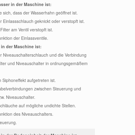
ser in der Maschine ist:
ie sich, dass der Wasserhahn geöffnet ist.
r Einlassschlauch geknickt oder verstopft ist.
ilter am Ventil verstopft ist.
nktion der Einlassventile.
in der Maschine ist:
er Niveauschalterschlauch und die Verbindung
lter und Niveauschalter in ordnungsgemäßem
n Siphoneffekt aufgetreten ist.
Kabelverbindungen zwischen Steuerung und
zw. Niveauschalter.
 Schläuche auf mögliche undichte Stellen.
unktion des Niveauschalters.
teuerung.