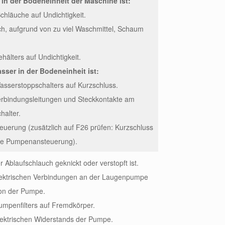
n der Bodeneinheit der Maschine ist:
Schläuche auf Undichtigkeit.
ich, aufgrund von zu viel Waschmittel, Schaum
hälters auf Undichtigkeit.
ser in der Bodeneinheit ist:
asserstoppschalters auf Kurzschluss.
erbindungsleitungen und Steckkontakte am
halter.
teuerung (zusätzlich auf F26 prüfen: Kurzschluss
die Pumpenansteuerung).
r Ablaufschlauch geknickt oder verstopft ist.
elektrischen Verbindungen an der Laugenpumpe
ion der Pumpe.
umpenfilters auf Fremdkörper.
lektrischen Widerstands der Pumpe.