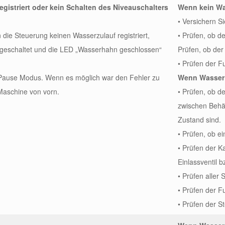
egistriert oder kein Schalten des Niveauschalters
Wenn kein Was
• Versichern S
die Steuerung keinen Wasserzulauf registriert,
• Prüfen, ob de
bgeschaltet und die LED „Wasserhahn geschlossen“
Prüfen, ob der F
• Prüfen der Fu
 Pause Modus. Wenn es möglich war den Fehler zu
Wenn Wasser 
 Maschine von vorn.
• Prüfen, ob d
zwischen Behä
Zustand sind.
• Prüfen, ob ei
• Prüfen der 
Einlassventil b
• Prüfen aller
• Prüfen der F
• Prüfen der S