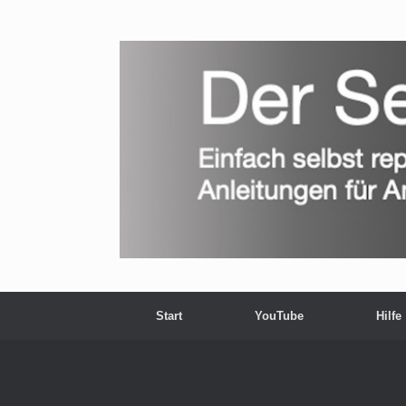
Zum
Inhalt
springen
Start
YouTube
Hilfe