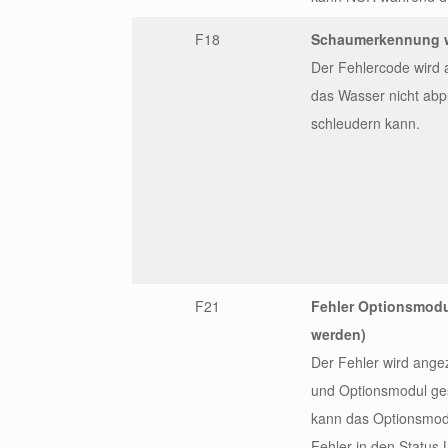
F18
Schaumerkennung w
Der Fehlercode wird
das Wasser nicht abp
schleudern kann.
F21
Fehler Optionsmodu
werden)
Der Fehler wird ange
und Optionsmodul gest
kann das Optionsmodu
Fehler in den Status 