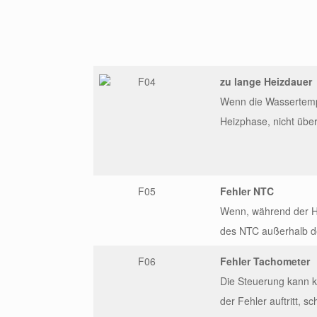
F04
zu lange Heizdauer
Wenn die Wassertempe
Heizphase, nicht über
F05
Fehler NTC
Wenn, während der H
des NTC außerhalb de
F06
Fehler Tachometer
Die Steuerung kann 
der Fehler auftritt, s