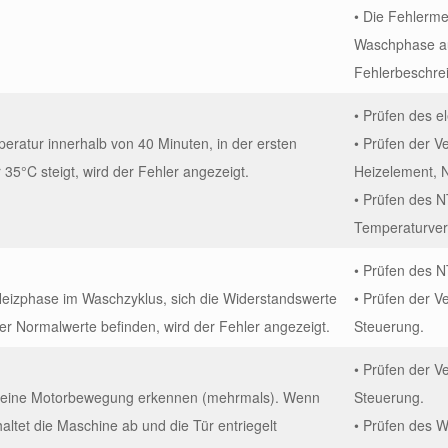
• Die Fehlerm
Waschphase au
Fehlerbeschre
• Prüfen des 
ratur innerhalb von 40 Minuten, in der ersten
• Prüfen der V
 35°C steigt, wird der Fehler angezeigt.
Heizelement, 
• Prüfen des N
Temperaturver
• Prüfen des N
eizphase im Waschzyklus, sich die Widerstandswerte
• Prüfen der 
r Normalwerte befinden, wird der Fehler angezeigt.
Steuerung.
• Prüfen der 
keine Motorbewegung erkennen (mehrmals). Wenn
Steuerung.
chaltet die Maschine ab und die Tür entriegelt
• Prüfen des 