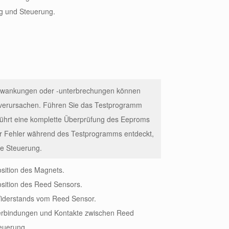
ng und Steuerung.
wankungen oder -unterbrechungen können
 verursachen. Führen Sie das Testprogramm
führt eine komplette Überprüfung des Eeproms
er Fehler während des Testprogramms entdeckt,
ie Steuerung.
osition des Magnets.
osition des Reed Sensors.
Widerstands vom Reed Sensor.
Verbindungen und Kontakte zwischen Reed
euerung.