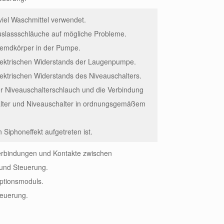
viel Waschmittel verwendet.
uslassschläuche auf mögliche Probleme.
remdkörper in der Pumpe.
elektrischen Widerstands der Laugenpumpe.
lektrischen Widerstands des Niveauschalters.
er Niveauschalterschlauch und die Verbindung
lter und Niveauschalter in ordnungsgemäßem
n Siphoneffekt aufgetreten ist.
Verbindungen und Kontakte zwischen
und Steuerung.
ptionsmoduls.
teuerung.