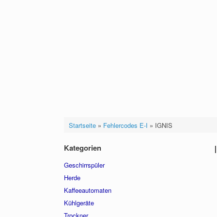
Startseite
»
Fehlercodes E-I
»
IGNIS
Kategorien
Geschirrspüler
Herde
Kaffeeautomaten
Kühlgeräte
Trockner