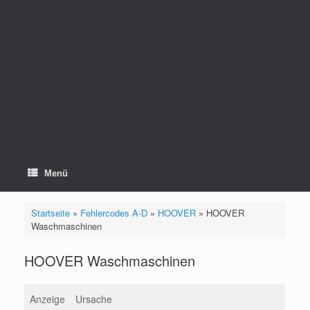
Menü
Startseite
»
Fehlercodes A-D
»
HOOVER
»
HOOVER
Waschmaschinen
HOOVER Waschmaschinen
Anzeige
Ursache