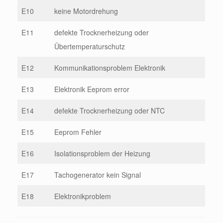
E10
keine Motordrehung
E11
defekte Trocknerheizung oder
Übertemperaturschutz
E12
Kommunikationsproblem Elektronik
E13
Elektronik Eeprom error
E14
defekte Trocknerheizung oder NTC
E15
Eeprom Fehler
E16
Isolationsproblem der Heizung
E17
Tachogenerator kein Signal
E18
Elektronikproblem