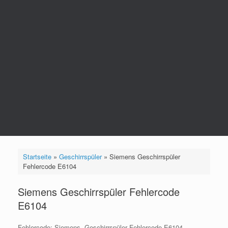
Startseite
»
Geschirrspüler
»
Siemens Geschirrspüler
Fehlercode E6104
Siemens Geschirrspüler Fehlercode
E6104
Fehlercode:
Siemens Geschirrspüler Fehlercode E6104