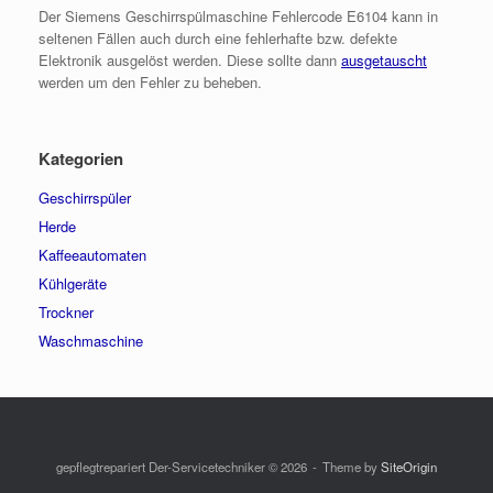
Der Siemens Geschirrspülmaschine Fehlercode E6104 kann in
seltenen Fällen auch durch eine fehlerhafte bzw. defekte
Elektronik ausgelöst werden. Diese sollte dann
ausgetauscht
werden um den Fehler zu beheben.
Kategorien
Geschirrspüler
Herde
Kaffeeautomaten
Kühlgeräte
Trockner
Waschmaschine
gepflegtrepariert Der-Servicetechniker © 2026
Theme by
SiteOrigin