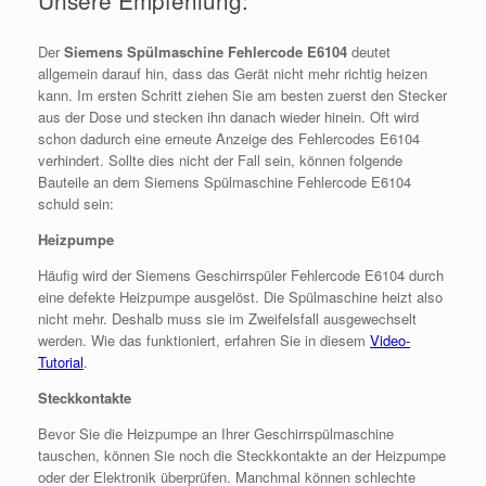
Der
Siemens
Spülmaschine Fehlercode E6104
deutet
allgemein darauf hin, dass das Gerät nicht mehr richtig heizen
kann. Im ersten Schritt ziehen Sie am besten zuerst den Stecker
aus der Dose und stecken ihn danach wieder hinein. Oft wird
schon dadurch eine erneute Anzeige des Fehlercodes E6104
verhindert. Sollte dies nicht der Fall sein, können folgende
Bauteile an dem Siemens Spülmaschine Fehlercode E6104
schuld sein:
Heizpumpe
Häufig wird der Siemens Geschirrspüler Fehlercode E6104 durch
eine defekte Heizpumpe ausgelöst. Die Spülmaschine heizt also
nicht mehr. Deshalb muss sie im Zweifelsfall ausgewechselt
werden. Wie das funktioniert, erfahren Sie in diesem
Video-
Tutorial
.
Steckkontakte
Bevor Sie die Heizpumpe an Ihrer Geschirrspülmaschine
tauschen, können Sie noch die Steckkontakte an der Heizpumpe
oder der Elektronik überprüfen. Manchmal können schlechte