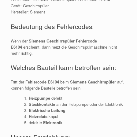
Gerät:
Geschirrspüler
Hersteller:
Siemens
Bedeutung des Fehlercodes:
Wenn der
Siemens
Geschirrspüler Fehlercode
E6104
erscheint, dann heizt die Geschirrspülmaschine nicht
mehr richtig.
Welches Bauteil kann betroffen sein:
Tritt der
Fehlercode E6104
beim
Siemens
Geschirrspüler
auf,
können folgende Bauteile betroffen sein:
Heizpumpe
defekt
Steckkontakte
an der Heizpumpe oder der Elektronik
Elektrische Leitung
Heizrelais
kaputt
defekte
Elektronik
Unsere Empfehlung: