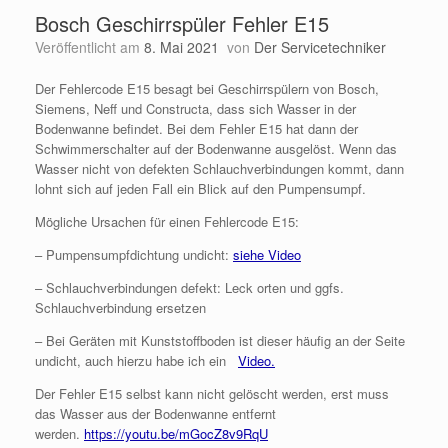
Bosch Geschirrspüler Fehler E15
Veröffentlicht am
8. Mai 2021
von
Der Servicetechniker
Der Fehlercode E15 besagt bei Geschirrspülern von Bosch,
Siemens, Neff und Constructa, dass sich Wasser in der
Bodenwanne befindet. Bei dem Fehler E15 hat dann der
Schwimmerschalter auf der Bodenwanne ausgelöst. Wenn das
Wasser nicht von defekten Schlauchverbindungen kommt, dann
lohnt sich auf jeden Fall ein Blick auf den Pumpensumpf.
Mögliche Ursachen für einen Fehlercode E15:
– Pumpensumpfdichtung undicht:
siehe Video
– Schlauchverbindungen defekt: Leck orten und ggfs.
Schlauchverbindung ersetzen
– Bei Geräten mit Kunststoffboden ist dieser häufig an der Seite
undicht, auch hierzu habe ich ein
Video.
Der Fehler E15 selbst kann nicht gelöscht werden, erst muss
das Wasser aus der Bodenwanne entfernt
werden.
https://youtu.be/mGocZ8v9RqU