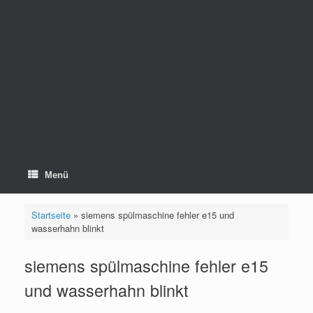
Menü
Startseite
»
siemens spülmaschine fehler e15 und
wasserhahn blinkt
siemens spülmaschine fehler e15
und wasserhahn blinkt