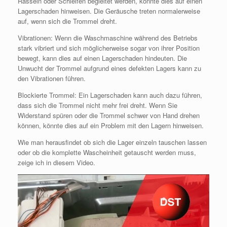
Rasseln oder Schleifen begleitet werden, könnte dies auf einen
Lagerschaden hinweisen. Die Geräusche treten normalerweise
auf, wenn sich die Trommel dreht.
Vibrationen: Wenn die Waschmaschine während des Betriebs
stark vibriert und sich möglicherweise sogar von ihrer Position
bewegt, kann dies auf einen Lagerschaden hindeuten. Die
Unwucht der Trommel aufgrund eines defekten Lagers kann zu
den Vibrationen führen.
Blockierte Trommel: Ein Lagerschaden kann auch dazu führen,
dass sich die Trommel nicht mehr frei dreht. Wenn Sie
Widerstand spüren oder die Trommel schwer von Hand drehen
können, könnte dies auf ein Problem mit den Lagern hinweisen.
Wie man herausfindet ob sich die Lager einzeln tauschen lassen
oder ob die komplette Wascheinheit getauscht werden muss,
zeige ich in diesem Video.