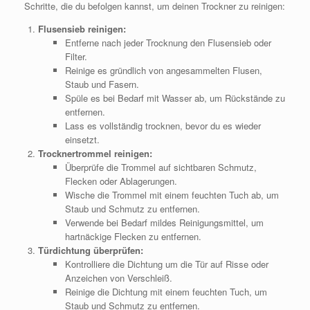
Schritte, die du befolgen kannst, um deinen Trockner zu reinigen:
Flusensieb reinigen:
Entferne nach jeder Trocknung den Flusensieb oder
Filter.
Reinige es gründlich von angesammelten Flusen,
Staub und Fasern.
Spüle es bei Bedarf mit Wasser ab, um Rückstände zu
entfernen.
Lass es vollständig trocknen, bevor du es wieder
einsetzt.
Trocknertrommel reinigen:
Überprüfe die Trommel auf sichtbaren Schmutz,
Flecken oder Ablagerungen.
Wische die Trommel mit einem feuchten Tuch ab, um
Staub und Schmutz zu entfernen.
Verwende bei Bedarf mildes Reinigungsmittel, um
hartnäckige Flecken zu entfernen.
Türdichtung überprüfen:
Kontrolliere die Dichtung um die Tür auf Risse oder
Anzeichen von Verschleiß.
Reinige die Dichtung mit einem feuchten Tuch, um
Staub und Schmutz zu entfernen.