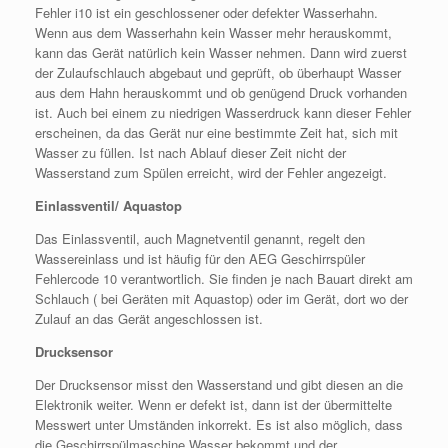
Fehler i10 ist ein geschlossener oder defekter Wasserhahn.
Wenn aus dem Wasserhahn kein Wasser mehr herauskommt,
kann das Gerät natürlich kein Wasser nehmen. Dann wird zuerst
der Zulaufschlauch abgebaut und geprüft, ob überhaupt Wasser
aus dem Hahn herauskommt und ob genügend Druck vorhanden
ist. Auch bei einem zu niedrigen Wasserdruck kann dieser Fehler
erscheinen, da das Gerät nur eine bestimmte Zeit hat, sich mit
Wasser zu füllen. Ist nach Ablauf dieser Zeit nicht der
Wasserstand zum Spülen erreicht, wird der Fehler angezeigt.
Einlassventil/ Aquastop
Das Einlassventil, auch Magnetventil genannt, regelt den
Wassereinlass und ist häufig für den AEG Geschirrspüler
Fehlercode 10 verantwortlich. Sie finden je nach Bauart direkt am
Schlauch ( bei Geräten mit Aquastop) oder im Gerät, dort wo der
Zulauf an das Gerät angeschlossen ist.
Drucksensor
Der Drucksensor misst den Wasserstand und gibt diesen an die
Elektronik weiter. Wenn er defekt ist, dann ist der übermittelte
Messwert unter Umständen inkorrekt. Es ist also möglich, dass
die Geschirrspülmaschine Wasser bekommt und der