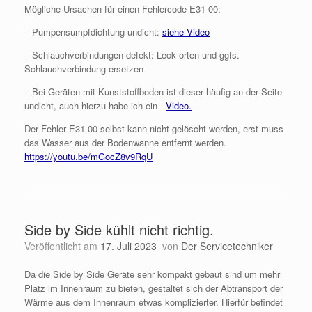
Mögliche Ursachen für einen Fehlercode E31-00:
– Pumpensumpfdichtung undicht:
siehe Video
– Schlauchverbindungen defekt: Leck orten und ggfs.
Schlauchverbindung ersetzen
– Bei Geräten mit Kunststoffboden ist dieser häufig an der Seite
undicht, auch hierzu habe ich ein
Video.
Der Fehler E31-00 selbst kann nicht gelöscht werden, erst muss
das Wasser aus der Bodenwanne entfernt werden.
https://youtu.be/mGocZ8v9RqU
Side by Side kühlt nicht richtig.
Veröffentlicht am
17. Juli 2023
von
Der Servicetechniker
Da die Side by Side Geräte sehr kompakt gebaut sind um mehr
Platz im Innenraum zu bieten, gestaltet sich der Abtransport der
Wärme aus dem Innenraum etwas komplizierter. Hierfür befindet