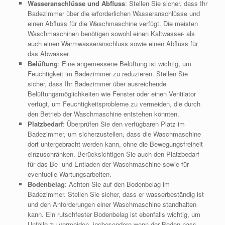
Wasseranschlüsse und Abfluss
: Stellen Sie sicher, dass Ihr
Badezimmer über die erforderlichen Wasseranschlüsse und
einen Abfluss für die Waschmaschine verfügt. Die meisten
Waschmaschinen benötigen sowohl einen Kaltwasser- als
auch einen Warmwasseranschluss sowie einen Abfluss für
das Abwasser.
Belüftung
: Eine angemessene Belüftung ist wichtig, um
Feuchtigkeit im Badezimmer zu reduzieren. Stellen Sie
sicher, dass Ihr Badezimmer über ausreichende
Belüftungsmöglichkeiten wie Fenster oder einen Ventilator
verfügt, um Feuchtigkeitsprobleme zu vermeiden, die durch
den Betrieb der Waschmaschine entstehen könnten.
Platzbedarf
: Überprüfen Sie den verfügbaren Platz im
Badezimmer, um sicherzustellen, dass die Waschmaschine
dort untergebracht werden kann, ohne die Bewegungsfreiheit
einzuschränken. Berücksichtigen Sie auch den Platzbedarf
für das Be- und Entladen der Waschmaschine sowie für
eventuelle Wartungsarbeiten.
Bodenbelag
: Achten Sie auf den Bodenbelag im
Badezimmer. Stellen Sie sicher, dass er wasserbeständig ist
und den Anforderungen einer Waschmaschine standhalten
kann. Ein rutschfester Bodenbelag ist ebenfalls wichtig, um
Unfälle zu vermeiden, insbesondere wenn der Boden nass