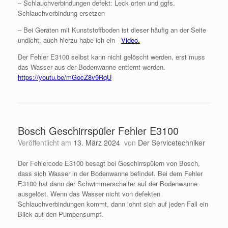
– Schlauchverbindungen defekt: Leck orten und ggfs.
Schlauchverbindung ersetzen
– Bei Geräten mit Kunststoffboden ist dieser häufig an der Seite
undicht, auch hierzu habe ich ein
Video.
Der Fehler E3100 selbst kann nicht gelöscht werden, erst muss
das Wasser aus der Bodenwanne entfernt werden.
https://youtu.be/mGocZ8v9RqU
Bosch Geschirrspüler Fehler E3100
Veröffentlicht am
13. März 2024
von
Der Servicetechniker
Der Fehlercode E3100 besagt bei Geschirrspülern von Bosch,
dass sich Wasser in der Bodenwanne befindet. Bei dem Fehler
E3100 hat dann der Schwimmerschalter auf der Bodenwanne
ausgelöst. Wenn das Wasser nicht von defekten
Schlauchverbindungen kommt, dann lohnt sich auf jeden Fall ein
Blick auf den Pumpensumpf.