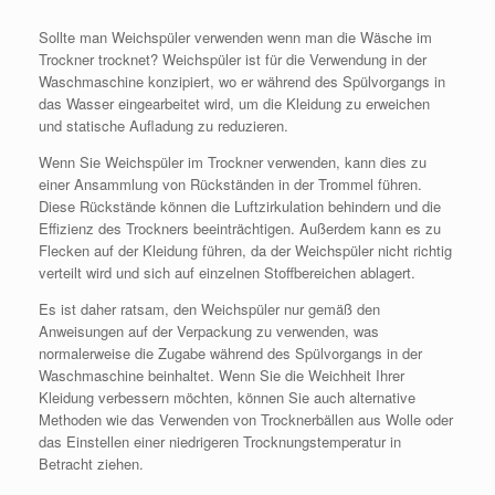
Sollte man Weichspüler verwenden wenn man die Wäsche im
Trockner trocknet? Weichspüler ist für die Verwendung in der
Waschmaschine konzipiert, wo er während des Spülvorgangs in
das Wasser eingearbeitet wird, um die Kleidung zu erweichen
und statische Aufladung zu reduzieren.
Wenn Sie Weichspüler im Trockner verwenden, kann dies zu
einer Ansammlung von Rückständen in der Trommel führen.
Diese Rückstände können die Luftzirkulation behindern und die
Effizienz des Trockners beeinträchtigen. Außerdem kann es zu
Flecken auf der Kleidung führen, da der Weichspüler nicht richtig
verteilt wird und sich auf einzelnen Stoffbereichen ablagert.
Es ist daher ratsam, den Weichspüler nur gemäß den
Anweisungen auf der Verpackung zu verwenden, was
normalerweise die Zugabe während des Spülvorgangs in der
Waschmaschine beinhaltet. Wenn Sie die Weichheit Ihrer
Kleidung verbessern möchten, können Sie auch alternative
Methoden wie das Verwenden von Trocknerbällen aus Wolle oder
das Einstellen einer niedrigeren Trocknungstemperatur in
Betracht ziehen.