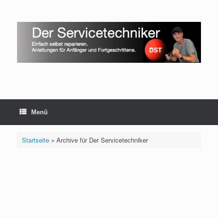
Zum
Inhalt
springen
Menü
Startseite
»
Archive für Der Servicetechniker