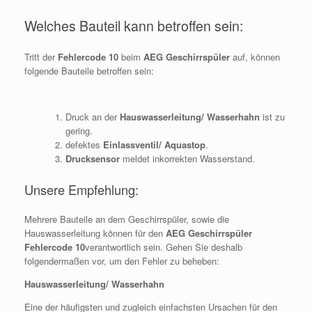
Welches Bauteil kann betroffen sein:
Tritt der
Fehlercode 10
beim
AEG Geschirrspüler
auf, können
folgende Bauteile betroffen sein:
Druck an der
Hauswasserleitung/ Wasserhahn
ist zu
gering.
defektes
Einlassventil/ Aquastop
.
Drucksensor
meldet inkorrekten Wasserstand.
Unsere Empfehlung:
Mehrere Bauteile an dem Geschirrspüler, sowie die
Hauswasserleitung können für den
AEG Geschirrspüler
Fehlercode 10
verantwortlich sein. Gehen Sie deshalb
folgendermaßen vor, um den Fehler zu beheben:
Hauswasserleitung/ Wasserhahn
Eine der häufigsten und zugleich einfachsten Ursachen für den