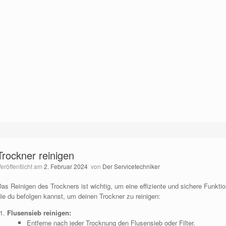
Trockner reinigen
Veröffentlicht am
2. Februar 2024
von
Der Servicetechniker
as Reinigen des Trockners ist wichtig, um eine effiziente und sichere Funktio
die du befolgen kannst, um deinen Trockner zu reinigen:
Flusensieb reinigen:
Entferne nach jeder Trocknung den Flusensieb oder Filter.