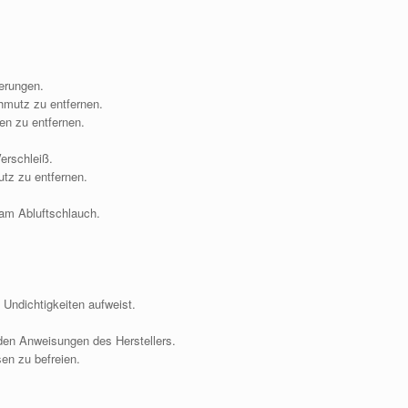
.
erungen.
mutz zu entfernen.
en zu entfernen.
erschleiß.
tz zu entfernen.
 am Abluftschlauch.
 Undichtigkeiten aufweist.
den Anweisungen des Herstellers.
en zu befreien.