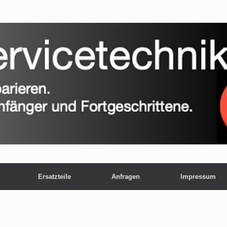
Ersatzteile
Anfragen
Impressum