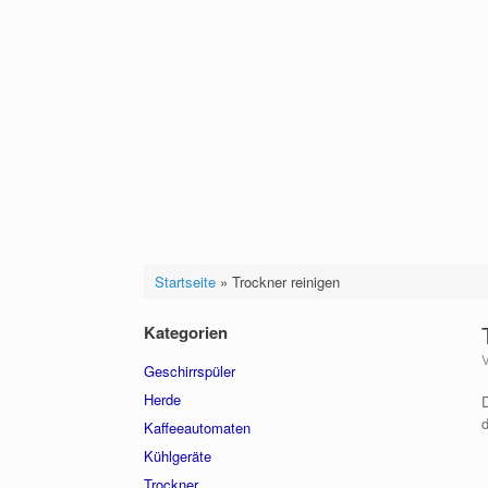
Startseite
»
Trockner reinigen
Kategorien
Geschirrspüler
Herde
D
Kaffeeautomaten
Kühlgeräte
Trockner