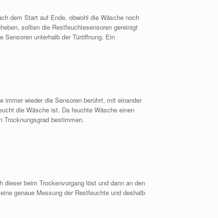
nach dem Start auf Ende, obwohl die Wäsche noch
heben, sollten die Restfeuchtesensoren gereinigt
 Sensoren unterhalb der Türöffnung. Ein
e immer wieder die Sensoren berührt, mit einander
eucht die Wäsche ist. Da feuchte Wäsche einen
den Trocknungsgrad bestimmen.
ch dieser beim Trockenvorgang löst und dann an den
k eine genaue Messung der Restfeuchte und
deshalb