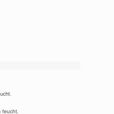
eucht.
 feucht.