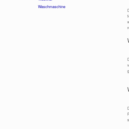
Waschmaschine
s