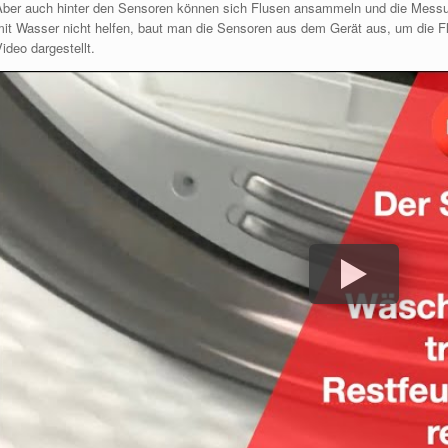
Aber auch hinter den
Sensoren können
sich Flusen ansammeln und die Messung
mit Wasser nicht helfen, baut man die Sensoren aus dem Gerät
aus, um
die Fl
ideo dargestellt.