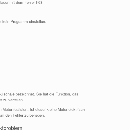
lader mit dem Fehler F63.
h kein Programm einstellen.
ülschale bezeichnet. Sie hat die Funktion, das
 zu verteilen.
otor realisiert. Ist dieser kleine Motor elektrisch
 um den Fehler zu beheben.
aktproblem