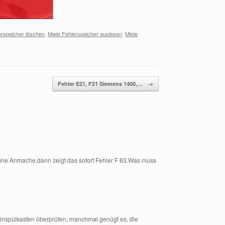
erspeicher löschen
,
Miele Fehlerspeicher auslesen
,
Miele
Fehler E21, F21 Siemens 1400,…
→
ne Anmache,dann zeigt das sofort Fehler F 63.Was muss
inspülkasten überprüfen, manchmal genügt es, die