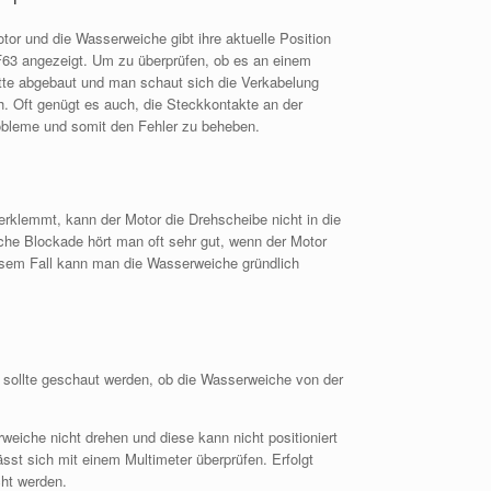
tor und die Wasserweiche gibt ihre aktuelle Position
 F63 angezeigt. Um zu überprüfen, ob es an einem
atte abgebaut und man schaut sich die Verkabelung
h. Oft genügt es auch, die Steckkontakte an der
obleme und somit den Fehler zu beheben.
rklemmt, kann der Motor die Drehscheibe nicht in die
sche Blockade hört man oft sehr gut, wenn der Motor
iesem Fall kann man die Wasserweiche gründlich
t, sollte geschaut werden, ob die Wasserweiche von der
weiche nicht drehen und diese kann nicht positioniert
sst sich mit einem Multimeter überprüfen. Erfolgt
cht werden.