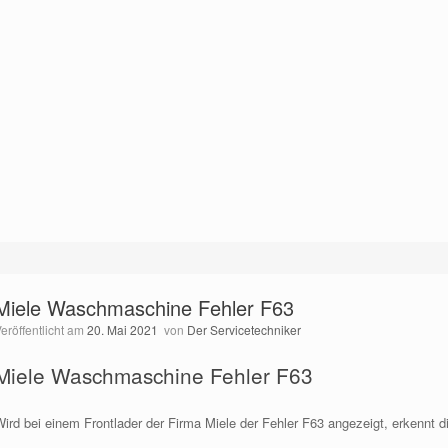
Miele Waschmaschine Fehler F63
Veröffentlicht am
20. Mai 2021
von
Der Servicetechniker
Miele Waschmaschine Fehler F63
Wird bei einem Frontlader der Firma Miele der Fehler F63 angezeigt, erkennt 