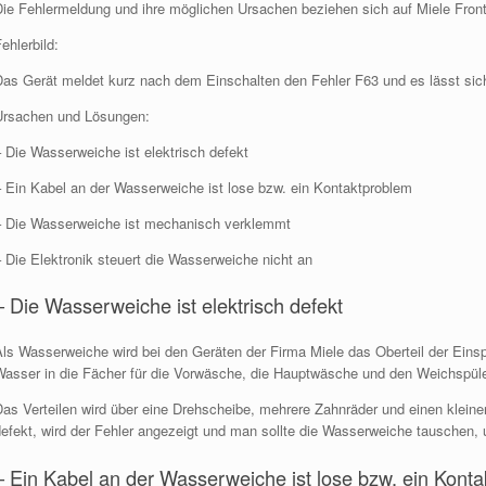
Die Fehlermeldung und ihre möglichen Ursachen beziehen sich auf Miele Front
ehlerbild:
Das Gerät meldet kurz nach dem Einschalten den Fehler F63 und es lässt sic
Ursachen und Lösungen:
 Die Wasserweiche ist elektrisch defekt
– Ein Kabel an der Wasserweiche ist lose bzw. ein Kontaktproblem
– Die Wasserweiche ist mechanisch verklemmt
 Die Elektronik steuert die Wasserweiche nicht an
– Die Wasserweiche ist elektrisch defekt
Als Wasserweiche wird bei den Geräten der Firma Miele das Oberteil der Einsp
Wasser in die Fächer für die Vorwäsche, die Hauptwäsche und den Weichspüler
as Verteilen wird über eine Drehscheibe, mehrere Zahnräder und einen kleinen M
defekt, wird der Fehler angezeigt und man sollte die Wasserweiche tauschen,
– Ein Kabel an der Wasserweiche ist lose bzw. ein Kont